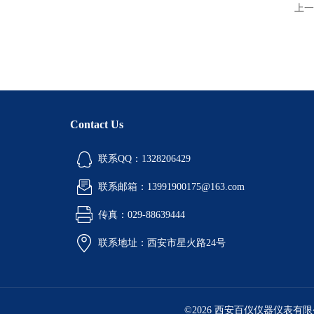
上一
Contact Us
联系QQ：1328206429
联系邮箱：13991900175@163.com
传真：029-88639444
联系地址：西安市星火路24号
©2026 西安百仪仪器仪表有