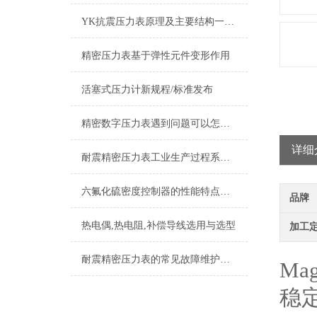
YK抗震压力表原理及主要结构一览，必看
精密压力表基于弹性元件变形作用
活塞式压力计新规程/标准发布
精密数字压力表遇到问题可以怎么样处理
详细
耐震精密压力表工业生产过程系统组成
六氟化硫密度控制器的性能特点与操作维护方式
品牌
热电偶,热电阻,补偿导线选用与选型
加工
耐震精密压力表的常见故障维护保养
Ma
稳定