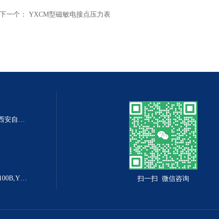
下一个：
YXCM型磁敏电接点压力表
DP-100DP-100精密数字差压表,西安自动化仪表一厂 数字压力表
YX-160B防爆电接点压力表YX-100B,YX-160B
扫一扫 微信咨询