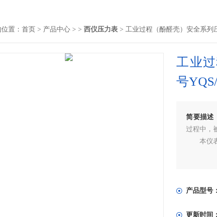
的位置：
首页
>
产品中心
> >
西仪压力表
> 工业过程（酚醛壳）安全系列压力
工业过
号YQS
简要描述
过程中，
本仪表具
产品型号
更新时间