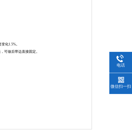
变化1.5%。
壳，可做后带边直接固定。
电话
微信扫一扫