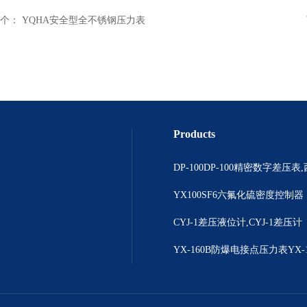
个：
YQHA安全型全不锈钢压力表
Products
YX100SF6六氟化硫密度控制器
CYJ-1差压液位计,CYJ-1差压计