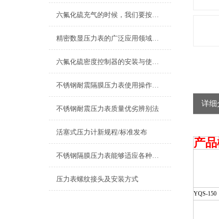
六氟化硫充气的时候，我们要按照步骤来操作才能保证安全
精密数显压力表的广泛应用领域和使用时的注意事项
六氟化硫密度控制器的安装与使用过程是至关重要的
不锈钢耐震隔膜压力表使用操作工作环境
详细
不锈钢耐震压力表质量优劣辨别法
活塞式压力计新规程/标准发布
产品
不锈钢隔膜压力表能够适应各种工作环境和介质
压力表螺纹接头及安装方式
YQS-150