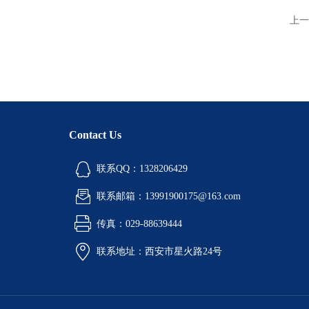
上一
Contact Us
联系QQ：1328206429
联系邮箱：13991900175@163.com
传真：029-88639444
联系地址：西安市星火路24号