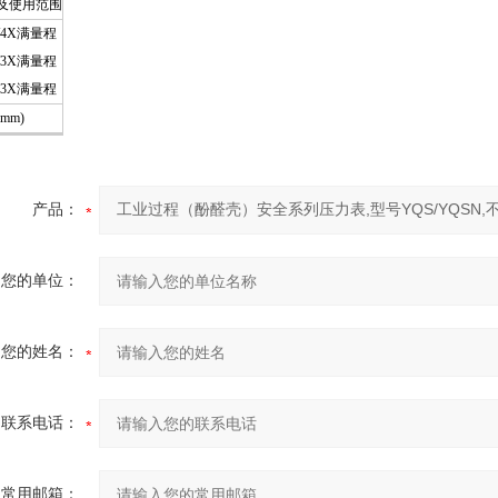
及使用范围
/4X满量程
/3X满量程
.3X满量程
mm)
产品：
您的单位：
您的姓名：
联系电话：
常用邮箱：