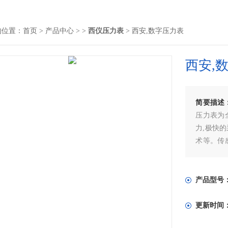
的位置：
首页
>
产品中心
> >
西仪压力表
> 西安,数字压力表
西安,
简要描述
压力表为全
力,极快
术等。传
度高、跟
心使用。
产品型号
更新时间