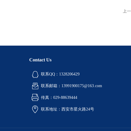
上一
Contact Us
联系QQ：1328206429
联系邮箱：13991900175@163.com
传真：029-88639444
联系地址：西安市星火路24号