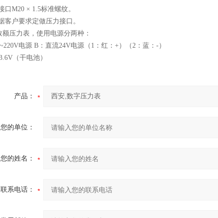
口M20 × 1.5标准螺纹。
根据客户要求定做压力接口。
00数额压力表，使用电源分两种：
~220V电源 B：直流24V电源（1：红：+）（2：蓝：-）
3.6V（干电池）
产品：
您的单位：
您的姓名：
联系电话：