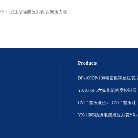
个：
卫生型隔膜压力表,西安压力表
Products
YX100SF6六氟化硫密度控制器
CYJ-1差压液位计,CYJ-1差压计