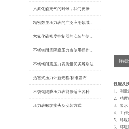
六氟化硫充气的时候，我们要按照步骤来操作才能保证安全
精密数显压力表的广泛应用领域和使用时的注意事项
六氟化硫密度控制器的安装与使用过程是至关重要的
不锈钢耐震隔膜压力表使用操作工作环境
详细
不锈钢耐震压力表质量优劣辨别法
活塞式压力计新规程/标准发布
性能及
1、测量
不锈钢隔膜压力表能够适应各种工作环境和介质
2、精度范
压力表螺纹接头及安装方式
3、显示
4、工
5、环境
6、环境