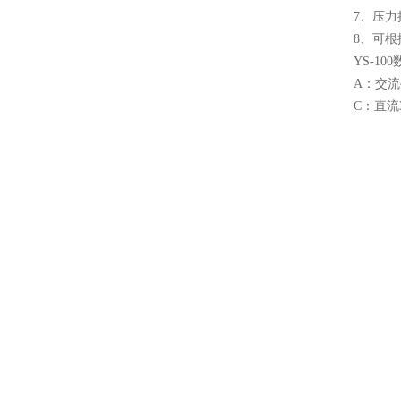
7、压力接
8、可
YS-1
A：交流
C：直流