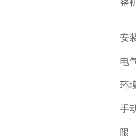
整机重
11
安
电气
环境
手
限