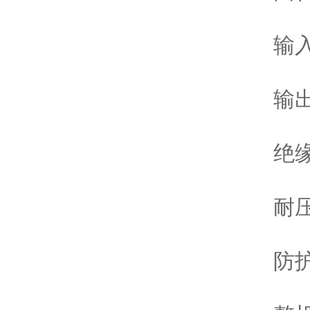
输入
输出
绝缘
耐压
防护