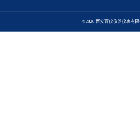
©2026 西安百仪仪器仪表有