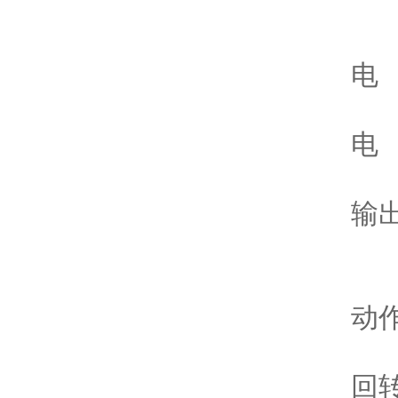
ZD
电 
电 
输出
10
动作
回转