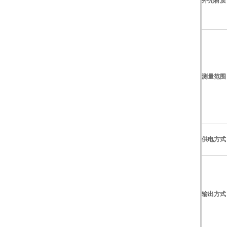
外壳材质
测量范围
供电方式
输出方式