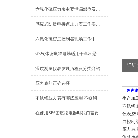
六氟化硫压力表主要泄漏部位及处理方法
感应式防爆电接点压力表工作实现的控制目的
六氟化硫密度控制器现场工作中涉及到哪些检测内容
sf6气体密度继电器适用于各种恶劣环境和气候条件
详细
温度测量仪表发展历程及分类介绍
压力表的正确选择
超声波液
不锈钢压力表有哪些应用 不锈钢压力表的选择方法
生产加工
不锈钢压
在使用SF6密度继电器时我们需要注意哪些事项？
仪表,热
力控制器
压力表,
体减压器