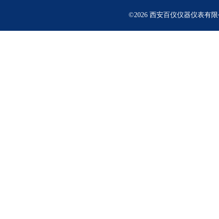
©2026 西安百仪仪器仪表有