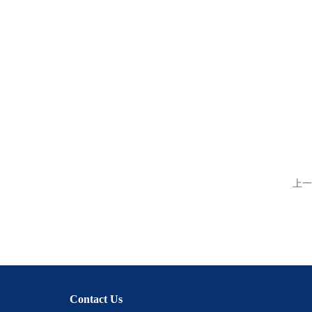
上一
Contact Us