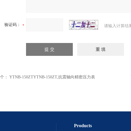
验证码：
请输入计算结
个：
YTNB-150ZTYTNB-150ZT,抗震轴向精密压力表
Products