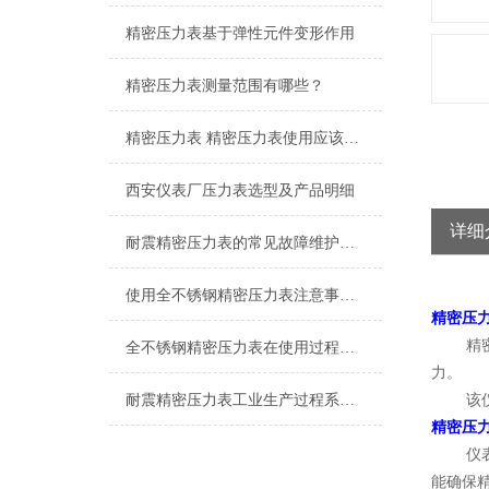
精密压力表基于弹性元件变形作用
精密压力表测量范围有哪些？
精密压力表 精密压力表使用应该注意的6个方面
西安仪表厂压力表选型及产品明细
详细
耐震精密压力表的常见故障维护保养
使用全不锈钢精密压力表注意事项少不了
精密压力表
精密压
全不锈钢精密压力表在使用过程中的常见问题分析
力。
耐震精密压力表工业生产过程系统组成
该仪表
精密压力表
仪表由
能确保