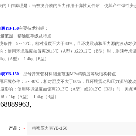
工作原理是：当被测介质的压力作用于弹性元件后，使其产生弹性变形
YB-150
主要技术指标：
范围、精确度等级及特点
境条件：5～40℃，相对湿度不大于80%，且环境震动和压力源的波动对
响：使用环境温度如偏离20±3℃（A型）或20±2℃（B型）时，则须考虑温度
kg（A型） 1.4kg（B型）
YB-150
：型号弹簧管材料测量范围MPa精确度等级结构特点
环境条件：5～40℃，相对湿度不大于80%，且环境震动和压力源的波
响：使用环境温度如偏离20±3℃（A型）或20±2℃（B型）时，则须考虑
1kg（A型） 1.4kg（B型）
8889963,
产品：