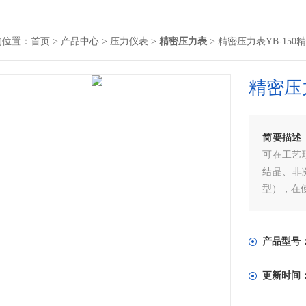
的位置：
首页
>
产品中心
>
压力仪表
>
精密压力表
> 精密压力表YB-150精
精密压力
简要描述
可在工艺
结晶、非
型），在
产品型号
更新时间