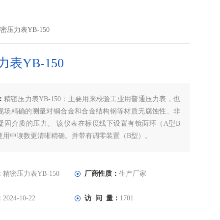
密压力表YB-150
表YB-150
：
精密压力表YB-150：主要用来校验工业用普通压力表，也
现场精确的测量对铜合金和合金结构钢等材质无腐蚀性、非
凝固介质的压力。 该仪表在标度线下设置有镜面环（A型B
使用中读数更清晰精确。并带有调零装置（B型）。
：
精密压力表YB-150
厂商性质：
生产厂家
：
2024-10-22
访 问 量：
1701