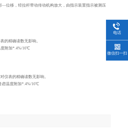
—位移，经拉杆带动传动机构放大，由指示装置指示被测压
电话
仪表的精确读数无影响。
附加*.4%/10℃
微信扫一扫
动对仪表的精确读数无影响。
温度附加*.4%/10℃