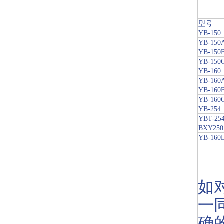
型号
YB-150
YB-150
YB-150
YB-150
YB-160
YB-160
YB-160
YB-160
YB-254
YBT-25
BXY250
YB-160
如
一
确