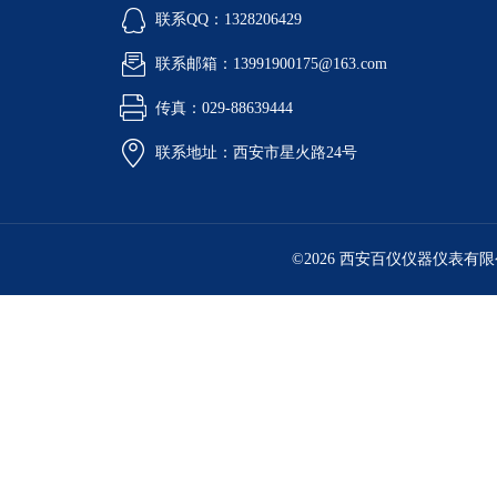
联系QQ：1328206429
联系邮箱：13991900175@163.com
传真：029-88639444
联系地址：西安市星火路24号
©2026 西安百仪仪器仪表有