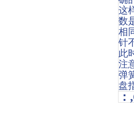
这
数
相
针
此
注
弹
盘
：,