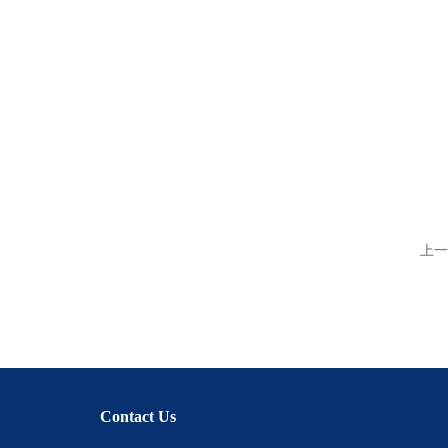
上一
Contact Us