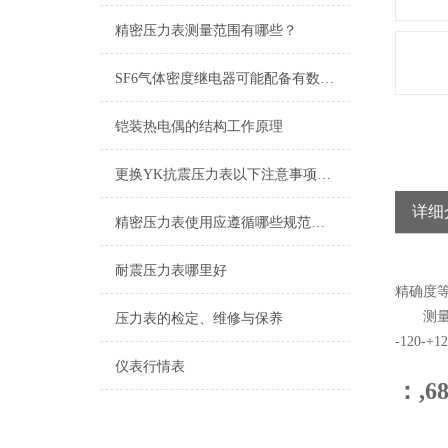
精密压力表测量范围有哪些？
SF6气体密度继电器可能配备有数字显示和操作面板
铠装热电偶的结构工作原理
更换YK抗震压力表以下注意事项可别忘了
详细
精密压力表使用应遵循哪些规范，如何使用更精确？
耐震压力表哪里好
精确度等
测量范围：0
压力表的检定、维修与保养
-120-+1
仪表行情表
：,6