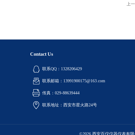
上一
Contact Us
联系QQ：1328206429
联系邮箱：13991900175@163.com
传真：029-88639444
联系地址：西安市星火路24号
©2026 西安百仪仪器仪表有