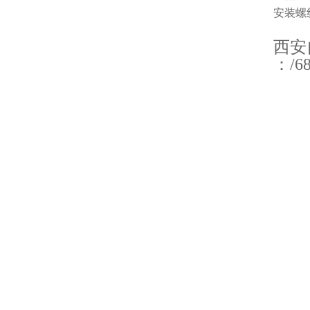
安装螺
西安
：/68