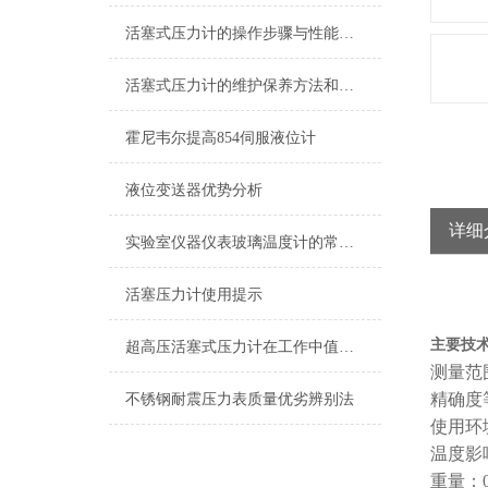
活塞式压力计的操作步骤与性能特点
活塞式压力计的维护保养方法和其工作原理介绍
霍尼韦尔提高854伺服液位计
液位变送器优势分析
详细
实验室仪器仪表玻璃温度计的常见种类
活塞压力计使用提示
主要技
超高压活塞式压力计在工作中值得注意的一些提示情况
测量范围
精确度等
不锈钢耐震压力表质量优劣辨别法
使用环
温度影响
重量：0