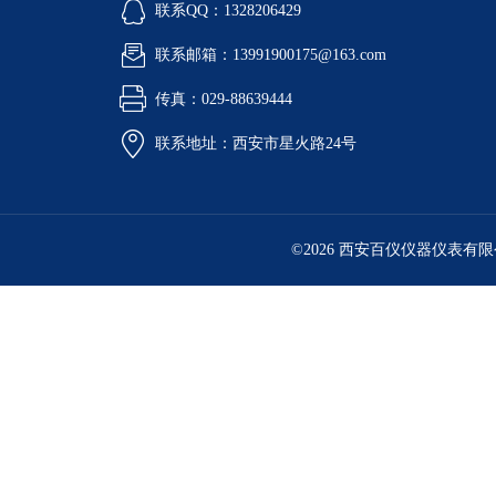
联系QQ：1328206429
联系邮箱：13991900175@163.com
传真：029-88639444
联系地址：西安市星火路24号
©2026 西安百仪仪器仪表有