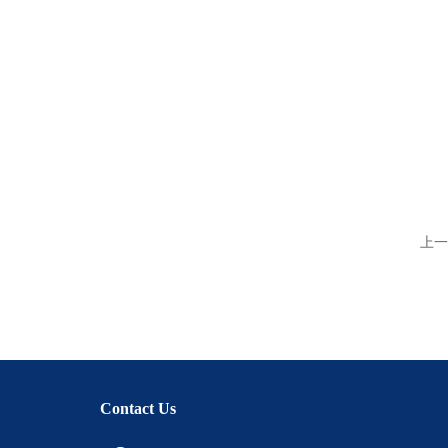
上一
Contact Us