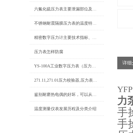
六氟化硫压力表主要泄漏部位及处理方法
不锈钢耐震隔膜压力表的温度特性和耐蚀性都是我们需要了解清楚的
精密数字压力计主要技术指标、使用温度及用途
压力表怎样防腐
详细
YS-100A工业数字压力表（压力变送器）
271.11,271.01压力校验器,压力表校验器
YFP
鉴别耐磨热电偶的好坏，可以从这五个点入手
力
手操
温度测量仪表发展历程及分类介绍
手操