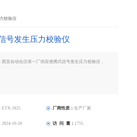
压力校验仪
信号发生压力校验仪
：
西安自动化仪表一厂供应便携式信号发生压力校验仪，
：
ETX-1825
厂商性质：
生产厂家
：
2024-10-20
访 问 量：
1755