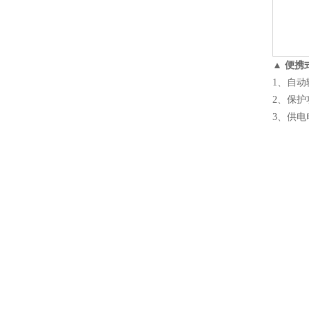
▲
便携
1
、自动
2
、保护
3
、供电