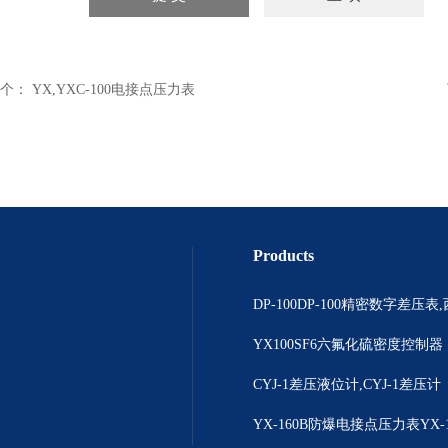
个：
YX,YXC-100电接点压力表
Products
YX100SF6六氟化硫密度控制器
CYJ-1差压液位计,CYJ-1差压计