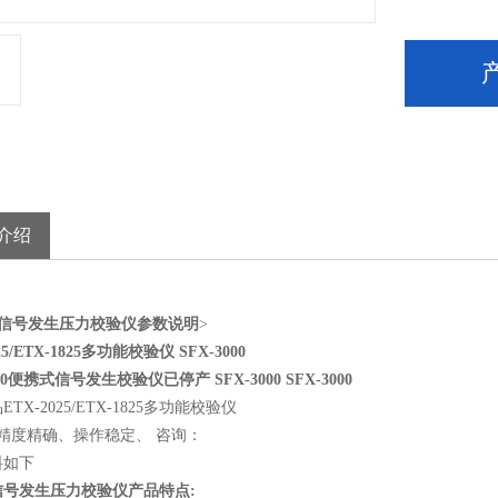
介绍
信号发生
压力
校验仪
参数说明
>
5/ETX-1825
多功能校验仪
SFX-3000
0
便携式信号发生校验仪
已停产
SFX-3000 SFX-3000
品
ETX-2025/ETX-1825
多功能校验仪
精度精确、操作稳定、 咨询：
料如下
信号发生
压力
校验仪
产品特点: