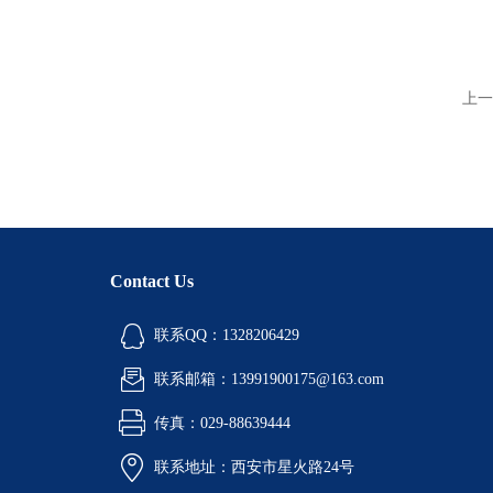
上一
Contact Us
联系QQ：1328206429
联系邮箱：13991900175@163.com
传真：029-88639444
联系地址：西安市星火路24号