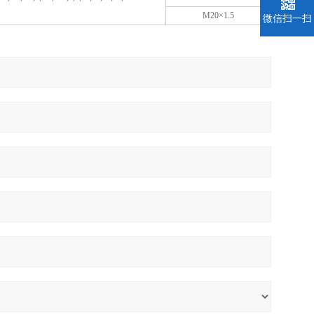
M20×1.5
微信扫一扫