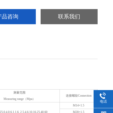
产品咨询
联系我们
测量范围
连接螺纹Connection
Measuring range（Mpa）
电话
M14×1.5
25,0.4,0.6,1,1.6, 2.5,4,6,10,16,25,40,60
M20×1.5