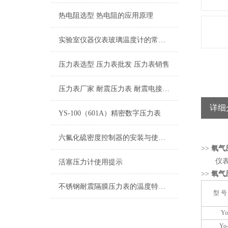
热电阻选型 热电阻的应用原理
实验室仪器仪表玻璃温度计的常见种类
压力表选型 压力表批发 压力表销售
压力表厂家 耐震压力表 耐震电接点压力表 隔膜压力表
详细
YS-100（601A）精密数字压力表
六氟化硫密度控制器的安装与使用过程是至关重要的
>>
氧气
仪表适
活塞压力计使用提示
>>
氧气
不锈钢耐震隔膜压力表的温度特性和耐蚀性都是我们需要了解清楚的
型 号 
Yo
Yo