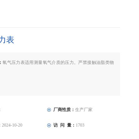
力表
：
氧气压力表适用测量氧气介质的压力。严禁接触油脂类物
：
厂商性质：
生产厂家
：
2024-10-20
访 问 量：
1703