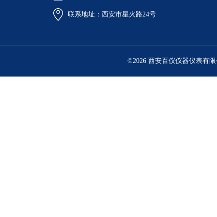
联系地址：西安市星火路24号
©2026 西安百仪仪器仪表有