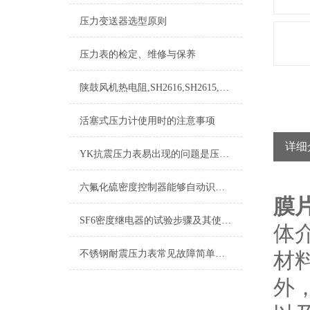
压力变送器选型原则
压力表的检定、维修与保养
陕鼓风机热电阻,SH2616,SH2615,SH2620,SH2621
活塞式压力计使用时的注意事项
详细
YK抗震压力表易出现的问题是压力指示不准
六氟化硫密度控制器能够自动识别异常情况并发出报警信号
膜
SF6密度继电器的试验步骤及其使用注意事项
体
不锈钢耐震压力表常见故障简单分析，本文了解
材
外