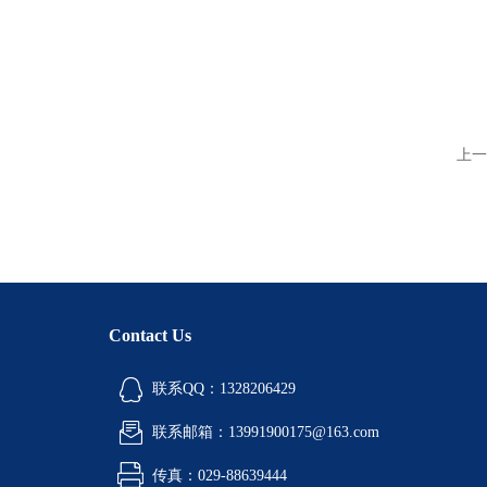
上一
Contact Us
联系QQ：1328206429
联系邮箱：13991900175@163.com
传真：029-88639444