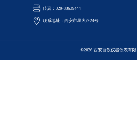
传真：029-88639444
联系地址：西安市星火路24号
©2026 西安百仪仪器仪表有