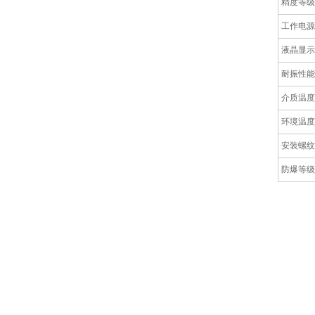
精度等级
工作电源
液晶显示
耐振性能
介质温度
环境温度
安装螺纹
防爆等级