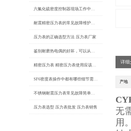
六氟化硫密度控制器现场工作中涉及到哪些检测内容
耐震精密压力表的常见故障维护保养
压力表的正确选型方法 压力表厂家
鉴别耐磨热电偶的好坏，可以从这五个点入手
详细
精密压力表 精密压力表使用应该注意的6个方面
SF6密度表操作中都有哪些细节需要引起我们重视的
产地
不锈钢耐震压力表常见故障简单分析，本文了解
C
压力表选型 压力表批发 压力表销售
无
用