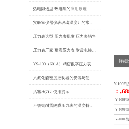
热电阻选型 热电阻的应用原理
实验室仪器仪表玻璃温度计的常见种类
压力表选型 压力表批发 压力表销售
压力表厂家 耐震压力表 耐震电接点压力表 隔膜压力表
详细
YS-100（601A）精密数字压力表
六氟化硫密度控制器的安装与使用过程是至关重要的
Y-10
：,68
活塞压力计使用提示
Y-100
不锈钢耐震隔膜压力表的温度特性和耐蚀性都是我们需要了解清楚的
Y-100
Y-100