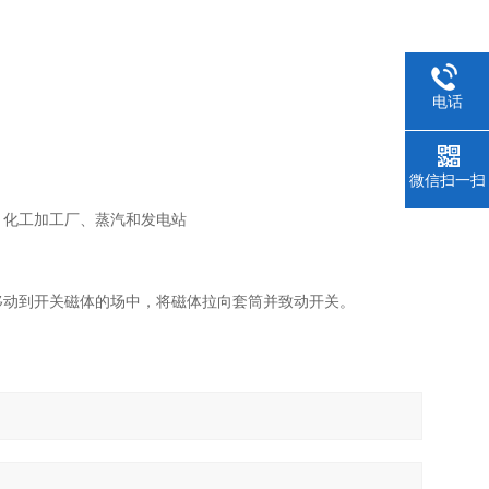
电话
微信扫一扫
、化工加工厂、蒸汽和发电站
移动到开关磁体的场中，将磁体拉向套筒并致动开关。