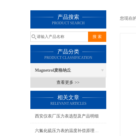
产品搜索
您现在
PRODUCT SEARCH
产品分类
PRODUCT CLASSIFICATION
Magnetrol麦格纳丘
查看更多 >>
相关文章
RELEVANT ARTICLES
西安仪表厂压力表选型及产品明细
六氟化硫压力表的温度补偿原理你了解多少？