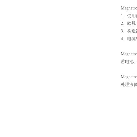
Magne
1、使用
2、欧
3、构
4、电缆
Magne
蓄电池
Magne
处理液