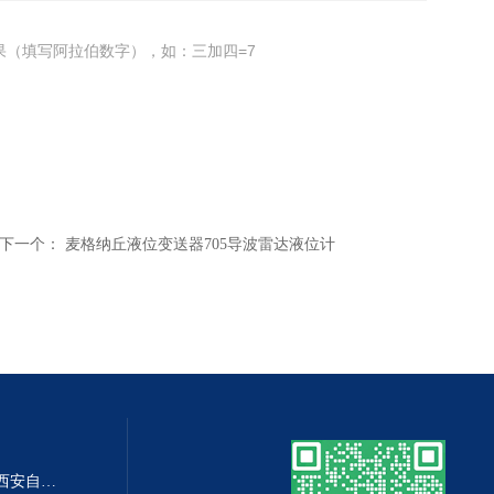
果（填写阿拉伯数字），如：三加四=7
下一个：
麦格纳丘液位变送器705导波雷达液位计
DP-100DP-100精密数字差压表,西安自动化仪表一厂 数字压力表