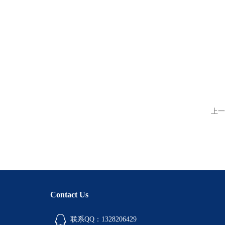
上一
Contact Us
联系QQ：1328206429