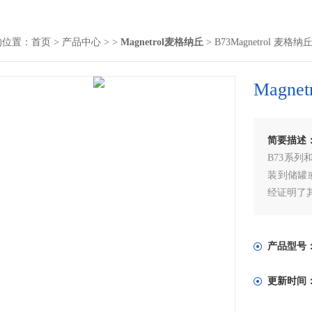
的位置：
首页
>
产品中心
> >
Magnetrol麦格纳丘
> B73Magnetrol 麦
Magn
简要描述
B73系列
装到储罐
经证明了
产品型号
更新时间