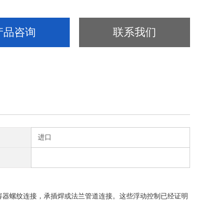
产品咨询
联系我们
进口
到储罐或容器螺纹连接，承插焊或法兰管道连接。这些浮动控制已经证明