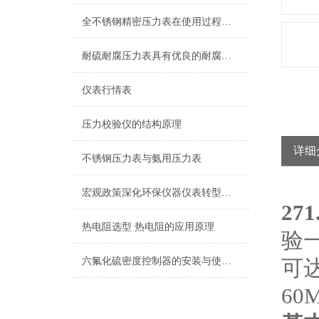
全不锈钢精密压力表在使用过程中的常见问题分析
耐硫耐腐压力表具有优良的耐腐蚀性能
仪表行情表
压力校验仪的结构原理
详细
不锈钢压力表与氨用压力表
宏观政策深化环保仪器仪表转型发展
27
热电阻选型 热电阻的应用原理
验
六氟化硫密度控制器的安装与使用过程是至关重要的
可达
60