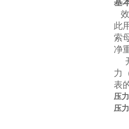
基
此
索
净
开
力
表
压力
压力