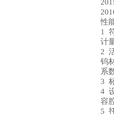
20
20
性
1 
计
2
钨
系
3
4
容
5