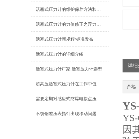
活塞式压力计的维护保养方法和其工作原理介绍
活塞式压力计的力值修正之浮力影响
活塞式压力计新规程/标准发布
活塞式压力计的详细介绍
详细
活塞式压力计厂家,活塞压力计选型
超高压活塞式压力计在工作中值得注意的一些提示情况
产地
需要定期对感应式防爆电接点压力表进行检修维护
Y
不锈钢差压表指针出现移动问题不要担心，让我来为你解决
Y
因