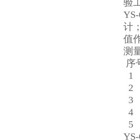
验
Y
计
值
测
序
1 
2 
3 
4 
5 
YS