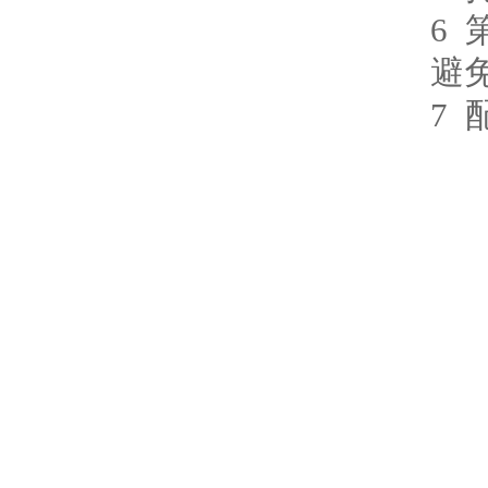
6
避
7