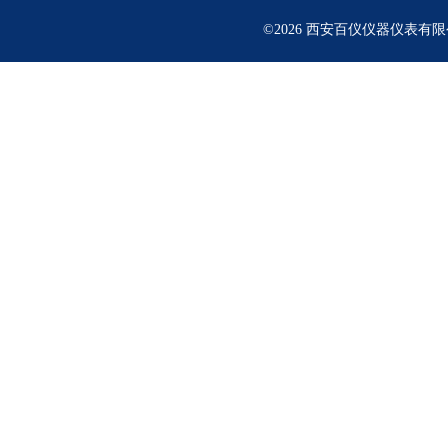
©2026 西安百仪仪器仪表有